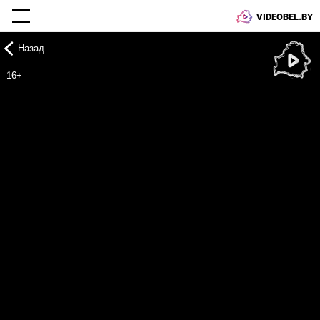
VIDEOBEL.BY
Назад
Онлайн ТВ
16+