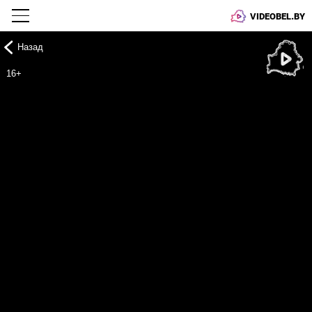
VIDEOBEL.BY
Назад
Онлайн ТВ
16+