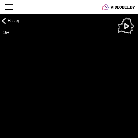
VIDEOBEL.BY
Назад
Онлайн ТВ
16+