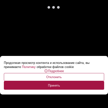
Продолжая просмотр контента и использование сайта, вы
Мощный шторм надвигается на США
...
принимаете
Политику
обработки файлов cookie
Подробнее
Отклонить
Принять