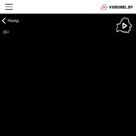
VIDEOBEL.BY
Назад
Онлайн ТВ
16+