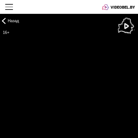
VIDEOBEL.BY
Назад
Онлайн ТВ
16+