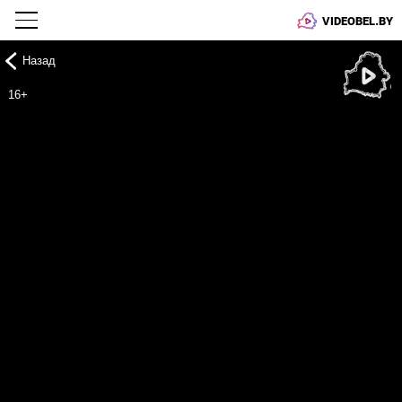
VIDEOBEL.BY
Назад
Онлайн ТВ
16+