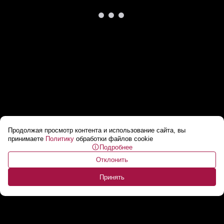
Продолжая просмотр контента и использование сайта, вы
Народный бунт за свободу Гуцул
...
принимаете
Политику
обработки файлов cookie
Подробнее
Отклонить
Принять