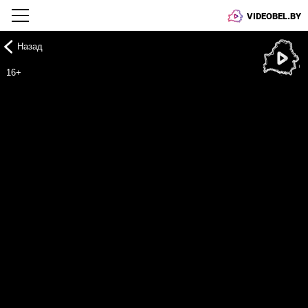
VIDEOBEL.BY
Назад
Онлайн ТВ
16+