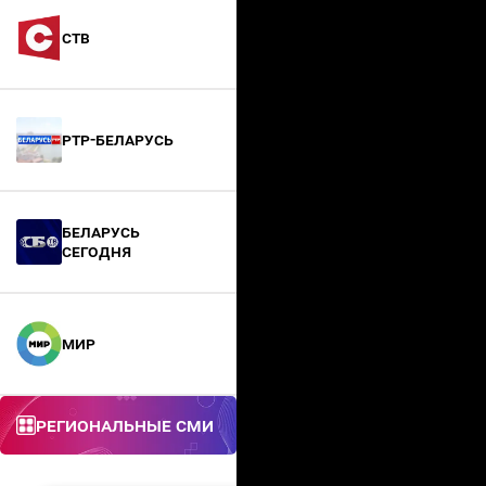
СТВ
РТР-Беларусь
БЕЛАРУСЬ
СЕГОДНЯ
МИР
Региональные СМИ