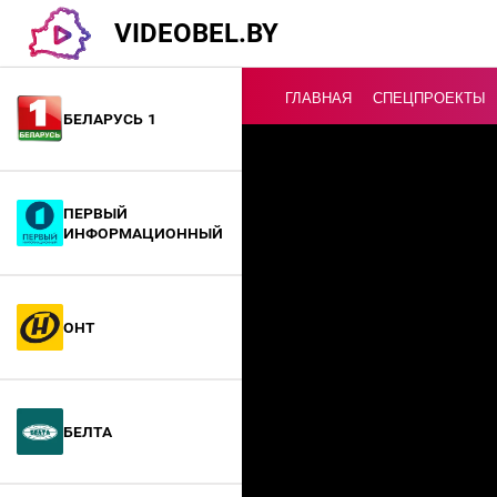
VIDEOBEL.BY
ГЛАВНАЯ
СПЕЦПРОЕКТЫ
Беларусь 1
Онлайн ТВ
Первый
информационный
ОНТ
БелТА