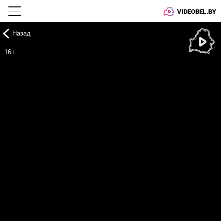
VIDEOBEL.BY
Назад
Онлайн ТВ
16+