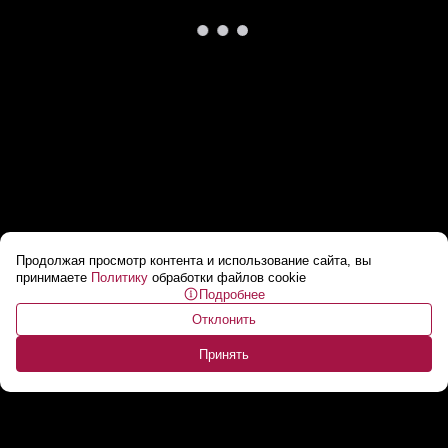
Продолжая просмотр контента и использование сайта, вы
НАТО продолжает наращивать военную
принимаете
Политику
обработки файлов cookie
Подробнее
активность
...
Отклонить
Принять