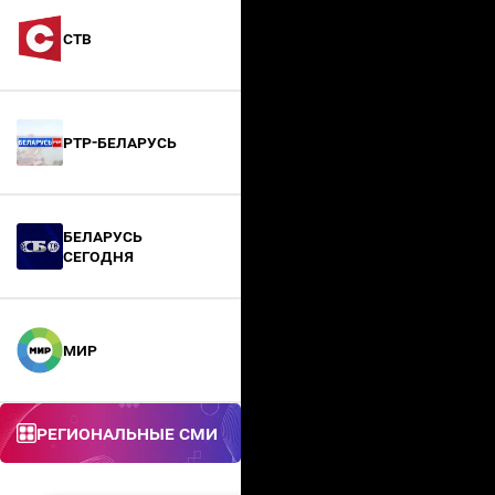
СТВ
РТР-Беларусь
БЕЛАРУСЬ
СЕГОДНЯ
МИР
Региональные СМИ