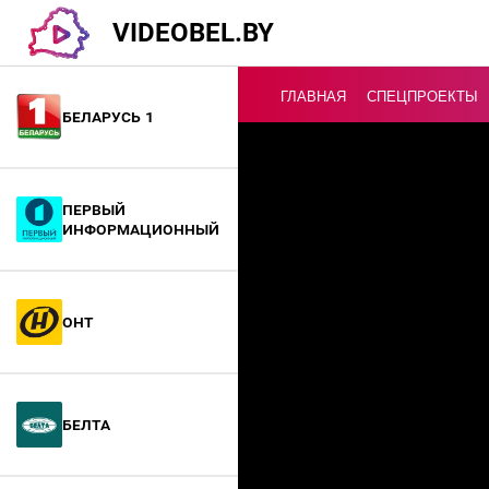
VIDEOBEL.BY
ГЛАВНАЯ
СПЕЦПРОЕКТЫ
Беларусь 1
Онлайн ТВ
Первый
информационный
ОНТ
БелТА