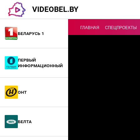
VIDEOBEL.BY
ГЛАВНАЯ
СПЕЦПРОЕКТЫ
Беларусь 1
Онлайн ТВ
Первый
информационный
ОНТ
БелТА