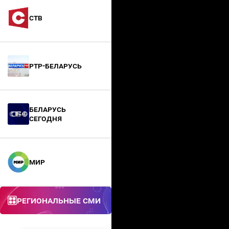
СТВ
РТР-Беларусь
БЕЛАРУСЬ
СЕГОДНЯ
МИР
Региональные СМИ