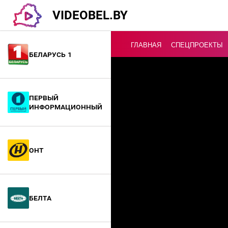
VIDEOBEL.BY
ГЛАВНАЯ
СПЕЦПРОЕКТЫ
Беларусь 1
Онлайн ТВ
Первый
информационный
ОНТ
БелТА