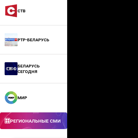
СТВ
РТР-Беларусь
БЕЛАРУСЬ
СЕГОДНЯ
МИР
Региональные СМИ