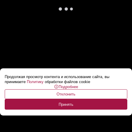
Продолжая просмотр контента и использование сайта, вы
Очередь на границе с Польшей выросла в
принимаете
Политику
обработки файлов cookie
Подробнее
шесть раз
...
Отклонить
Принять