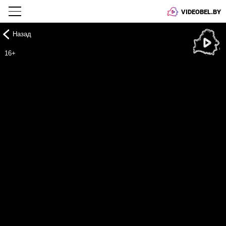
VIDEOBEL.BY
Назад
Онлайн ТВ
16+