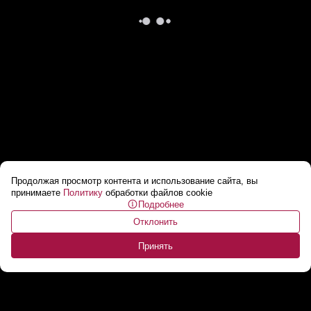
Продолжая просмотр контента и использование сайта, вы
ООН сокращает помощь беженцам по всему
принимаете
Политику
обработки файлов cookie
Подробнее
миру
...
Отклонить
Принять