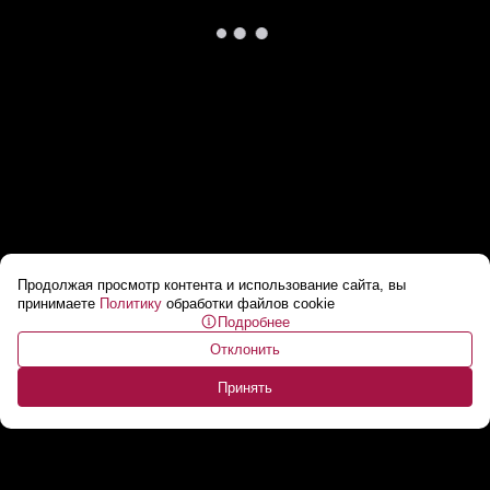
Продолжая просмотр контента и использование сайта, вы
ПАНЧЕНКО ПРО УКРАИНУ И БЕЛАРУСЬ! //
принимаете
Политику
обработки файлов cookie
Подробнее
Как разошлись пути стран?
...
Отклонить
Принять