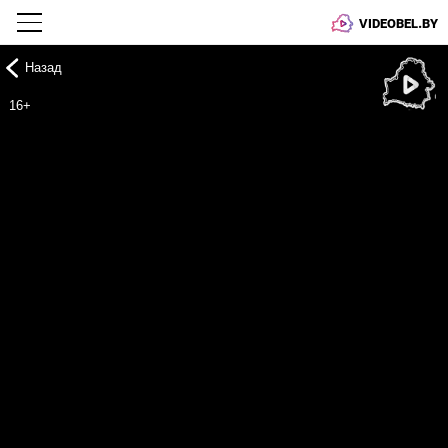
VIDEOBEL.BY
Назад
Онлайн ТВ
16+