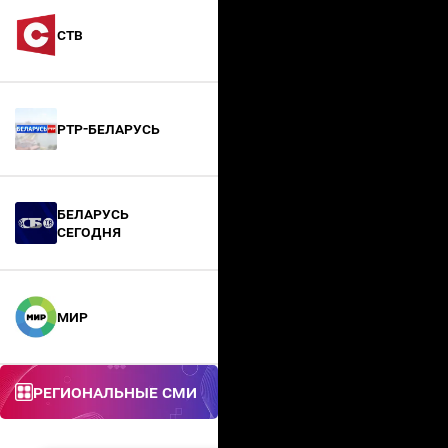
СТВ
РТР-Беларусь
БЕЛАРУСЬ
СЕГОДНЯ
МИР
Региональные СМИ