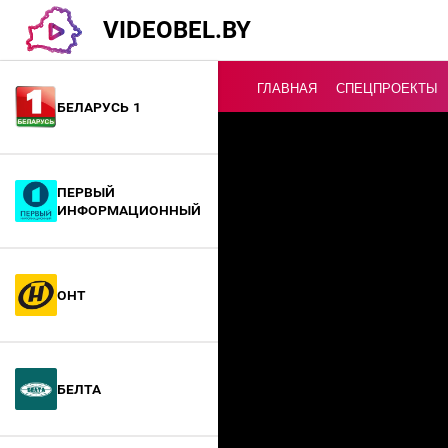
VIDEOBEL.BY
ГЛАВНАЯ
СПЕЦПРОЕКТЫ
Беларусь 1
Онлайн ТВ
Первый
информационный
ОНТ
БелТА