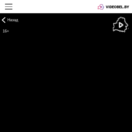
VIDEOBEL.BY
Назад
Онлайн ТВ
16+