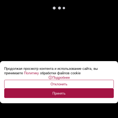
Продолжая просмотр контента и использование сайта, вы
Петра Порошенко обвиняют в госизмене
...
принимаете
Политику
обработки файлов cookie
Подробнее
Отклонить
Принять