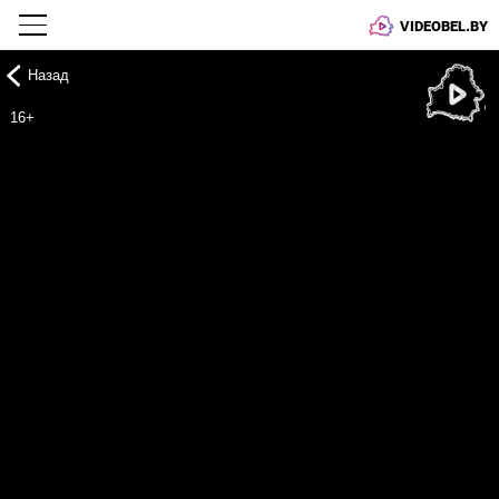
VIDEOBEL.BY
Назад
Онлайн ТВ
16+