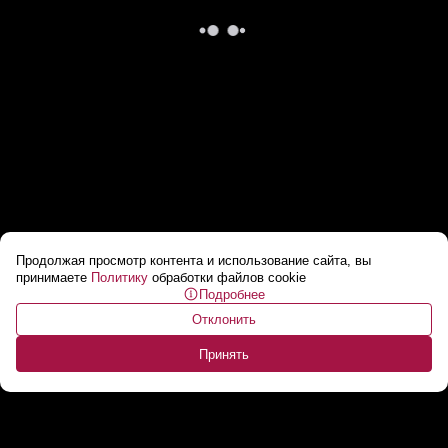
Продолжая просмотр контента и использование сайта, вы
Покушение на Трампа может повториться?
...
принимаете
Политику
обработки файлов cookie
Подробнее
Отклонить
Принять