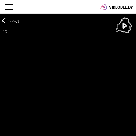
VIDEOBEL.BY
Назад
Онлайн ТВ
16+