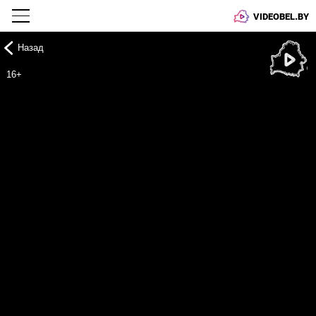
VIDEOBEL.BY
Назад
Онлайн ТВ
16+