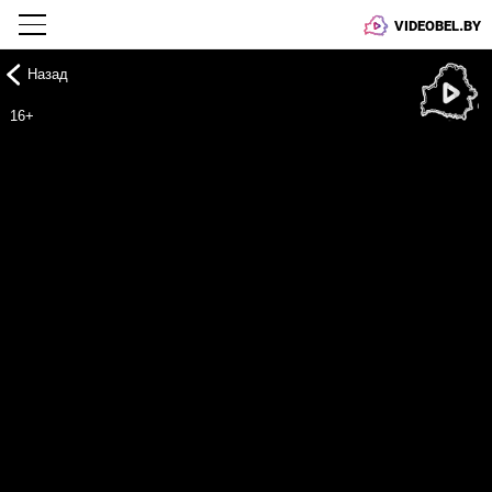
VIDEOBEL.BY
Назад
Онлайн ТВ
16+