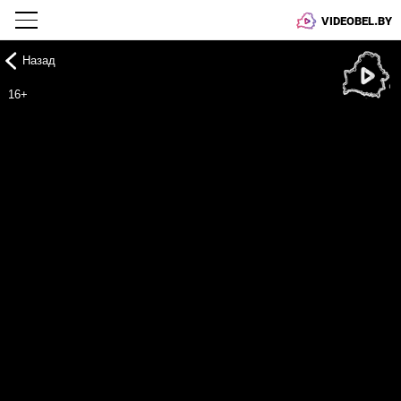
VIDEOBEL.BY
Назад
Онлайн ТВ
16+