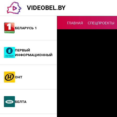
VIDEOBEL.BY
ГЛАВНАЯ
СПЕЦПРОЕКТЫ
Беларусь 1
Онлайн ТВ
Первый
информационный
ОНТ
БелТА