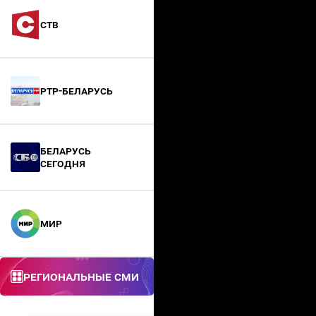
СТВ
РТР-Беларусь
БЕЛАРУСЬ
СЕГОДНЯ
МИР
Региональные СМИ