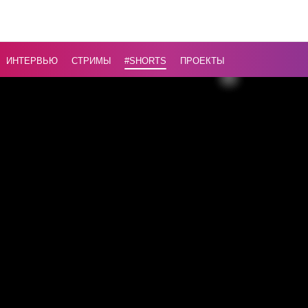
Мьянме
...
ИНТЕРВЬЮ
СТРИМЫ
#Shorts
ПРОЕКТЫ
Назад
16+