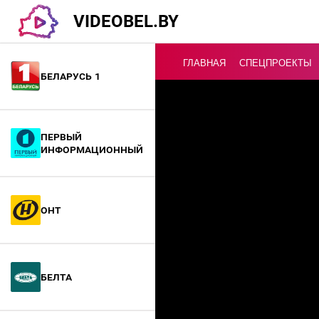
VIDEOBEL.BY
ГЛАВНАЯ
СПЕЦПРОЕКТЫ
Беларусь 1
Онлайн ТВ
Первый
информационный
ОНТ
БелТА