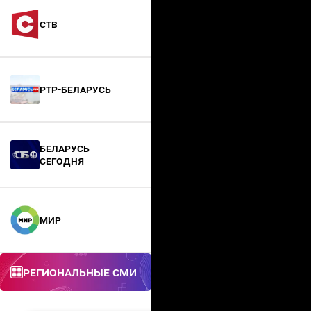
СТВ
РТР-Беларусь
БЕЛАРУСЬ
СЕГОДНЯ
МИР
Региональные СМИ