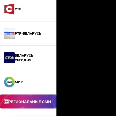
СТВ
РТР-Беларусь
БЕЛАРУСЬ
СЕГОДНЯ
МИР
Региональные СМИ