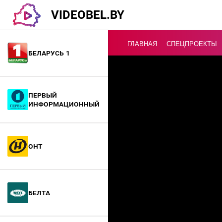
VIDEOBEL.BY
ГЛАВНАЯ
СПЕЦПРОЕКТЫ
Беларусь 1
Онлайн ТВ
Первый
информационный
ОНТ
БелТА