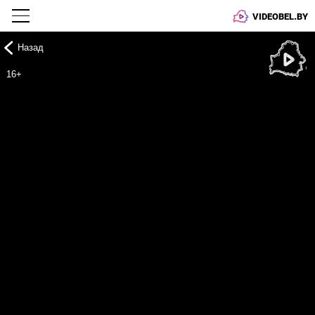
VIDEOBEL.BY
Назад
Онлайн ТВ
16+