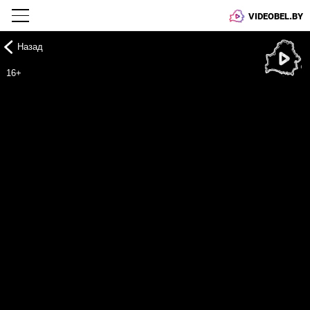
VIDEOBEL.BY
Назад
Онлайн ТВ
16+