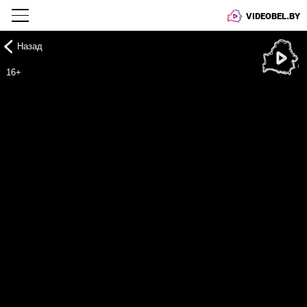
VIDEOBEL.BY
Назад
Онлайн ТВ
16+