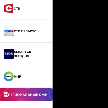
СТВ
РТР-Беларусь
БЕЛАРУСЬ
СЕГОДНЯ
МИР
Региональные СМИ