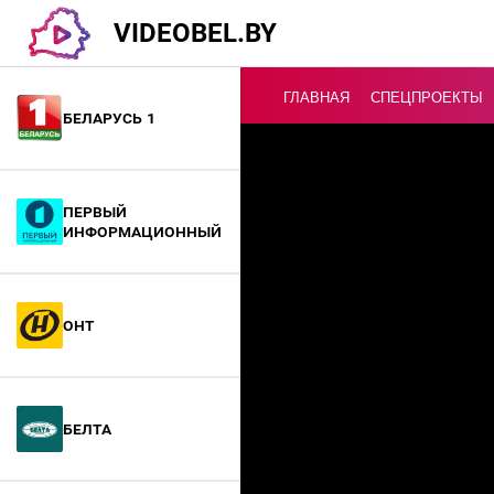
VIDEOBEL.BY
ГЛАВНАЯ
СПЕЦПРОЕКТЫ
Беларусь 1
Онлайн ТВ
Первый
информационный
ОНТ
БелТА