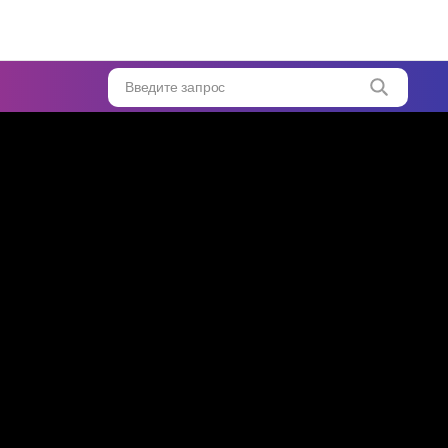
ии
Введите запрос