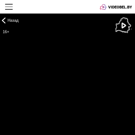
VIDEOBEL.BY
Назад
Онлайн ТВ
16+