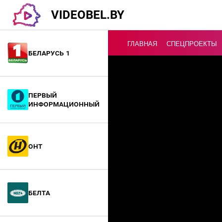
VIDEOBEL.BY
ГЛАВНАЯ
СПЕЦПРОЕКТЫ
Беларусь 1
Онлайн ТВ
Первый
информационный
ОНТ
БелТА