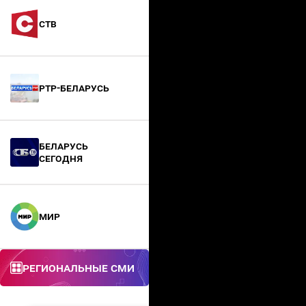
СТВ
РТР-Беларусь
БЕЛАРУСЬ
СЕГОДНЯ
МИР
Региональные СМИ