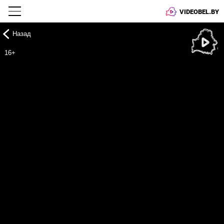
VIDEOBEL.BY
Назад
Онлайн ТВ
16+