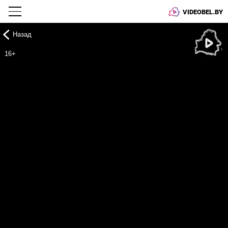
VIDEOBEL.BY
Назад
Онлайн ТВ
16+