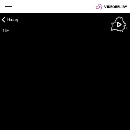
VIDEOBEL.BY
Назад
Онлайн ТВ
16+