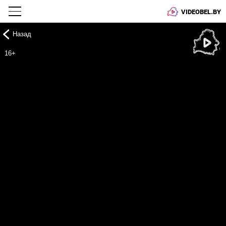
VIDEOBEL.BY
Назад
Онлайн ТВ
16+