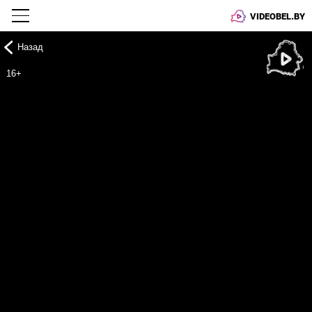
VIDEOBEL.BY
Назад
Онлайн ТВ
16+