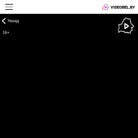
VIDEOBEL.BY
Назад
Онлайн ТВ
16+