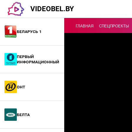
VIDEOBEL.BY
ГЛАВНАЯ
СПЕЦПРОЕКТЫ
Беларусь 1
Онлайн ТВ
Первый
информационный
ОНТ
БелТА