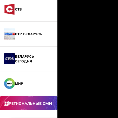
СТВ
РТР-Беларусь
БЕЛАРУСЬ
СЕГОДНЯ
МИР
Региональные СМИ