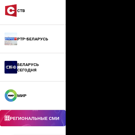
СТВ
РТР-Беларусь
БЕЛАРУСЬ
СЕГОДНЯ
МИР
Региональные СМИ