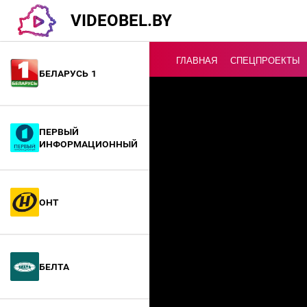
VIDEOBEL.BY
ГЛАВНАЯ
СПЕЦПРОЕКТЫ
Беларусь 1
Онлайн ТВ
Первый
информационный
ОНТ
БелТА