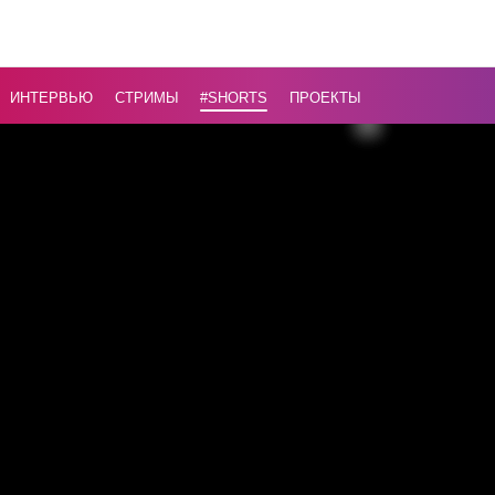
впервые
за 160 лет
...
ИНТЕРВЬЮ
СТРИМЫ
#Shorts
ПРОЕКТЫ
Назад
16+