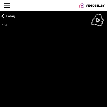
VIDEOBEL.BY
Назад
Онлайн ТВ
16+