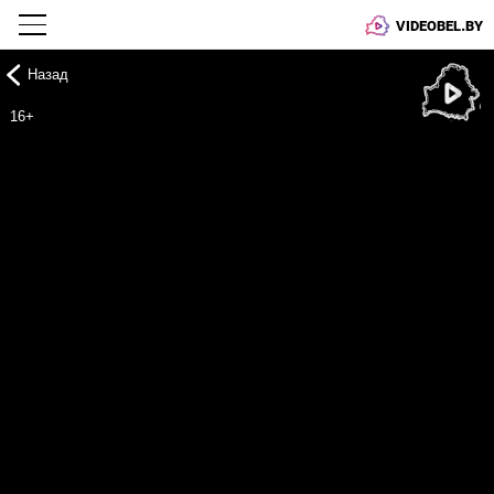
VIDEOBEL.BY
Назад
Онлайн ТВ
16+