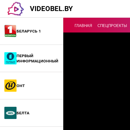
VIDEOBEL.BY
ГЛАВНАЯ
СПЕЦПРОЕКТЫ
Беларусь 1
Онлайн ТВ
Первый
информационный
ОНТ
БелТА