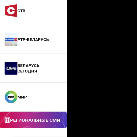
СТВ
РТР-Беларусь
БЕЛАРУСЬ
СЕГОДНЯ
МИР
Региональные СМИ