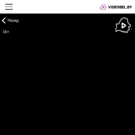
VIDEOBEL.BY
Назад
Онлайн ТВ
16+