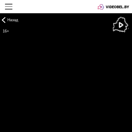
VIDEOBEL.BY
Назад
Онлайн ТВ
16+