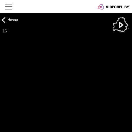
VIDEOBEL.BY
Назад
Онлайн ТВ
16+