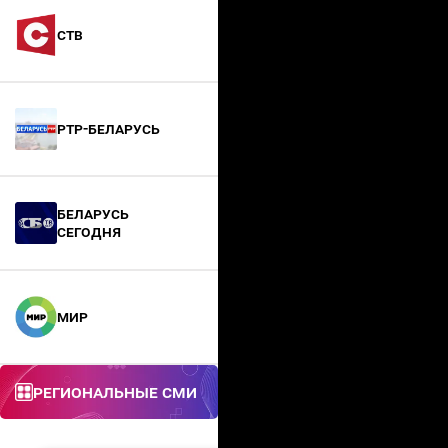
СТВ
РТР-Беларусь
БЕЛАРУСЬ
СЕГОДНЯ
МИР
Региональные СМИ