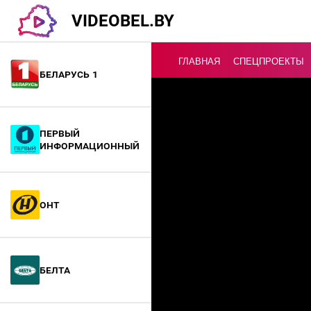
VIDEOBEL.BY
ГЛАВНАЯ
СПЕЦПРОЕКТЫ
Беларусь 1
Онлайн ТВ
Первый
информационный
ОНТ
БелТА