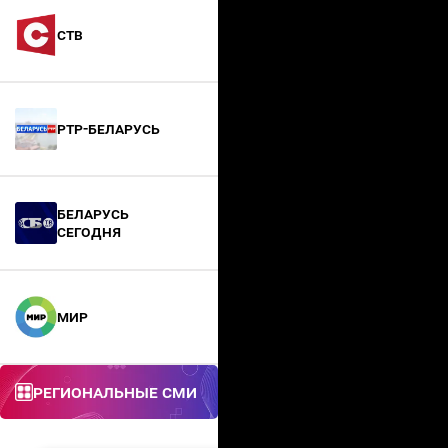
СТВ
РТР-Беларусь
БЕЛАРУСЬ
СЕГОДНЯ
МИР
Региональные СМИ