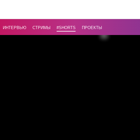
ИНТЕРВЬЮ
СТРИМЫ
#Shorts
ПРОЕКТЫ
Назад
16+