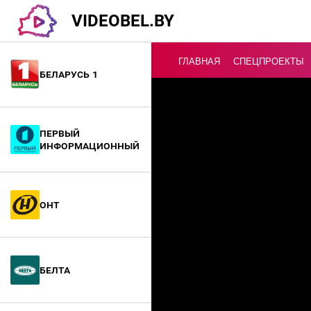
VIDEOBEL.BY
ГЛАВНАЯ
СПЕЦПРОЕКТЫ
Беларусь 1
Онлайн ТВ
Первый
информационный
ОНТ
БелТА