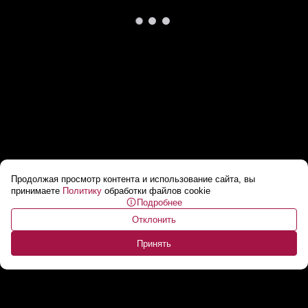
Продолжая просмотр контента и использование сайта, вы
Сколько времени занимает реставрация
принимаете
Политику
обработки файлов cookie
Подробнее
одной машины?
...
Отклонить
Принять