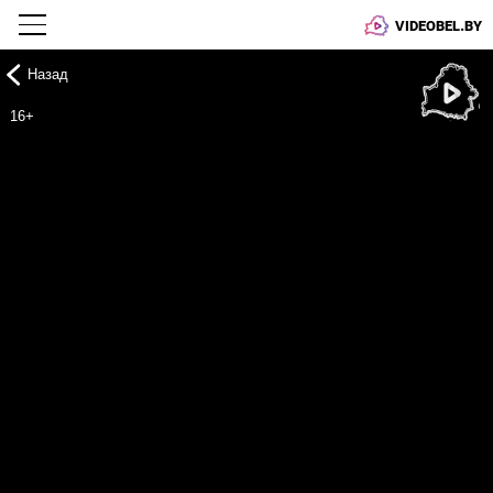
VIDEOBEL.BY
Назад
Онлайн ТВ
16+