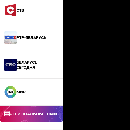
СТВ
РТР-Беларусь
БЕЛАРУСЬ
СЕГОДНЯ
МИР
Региональные СМИ