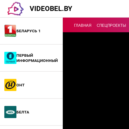
VIDEOBEL.BY
ГЛАВНАЯ
СПЕЦПРОЕКТЫ
Беларусь 1
Онлайн ТВ
Первый
информационный
ОНТ
БелТА