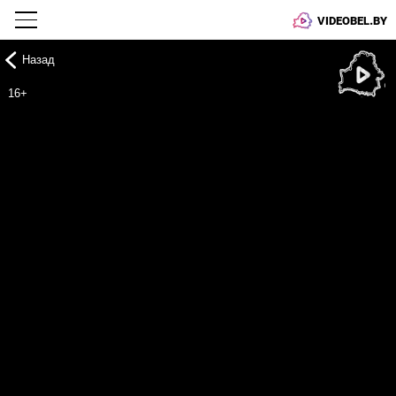
VIDEOBEL.BY
Назад
Онлайн ТВ
16+